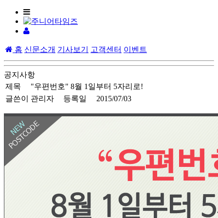
홈
신문소개
기사보기
고객센터
이벤트
공지사항
제목
"우편번호" 8월 1일부터 5자리로!
글쓴이
관리자
등록일
2015/07/03