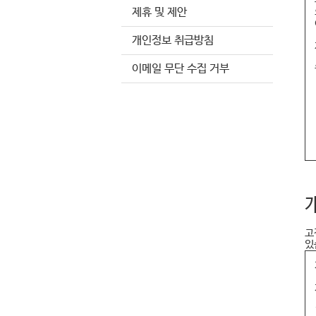
제휴 및 제안
개인정보 취급방침
이메일 무단 수집 거부
고
있