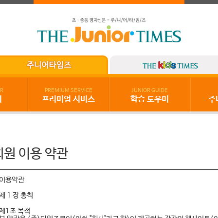
R
PREMIUM SERVICE
JUNIOR GUIDE
기
프리미엄 서비스
학습 도우미
주
회원 이용 약관
이용약관
제 1 장 총칙
제1조 목적