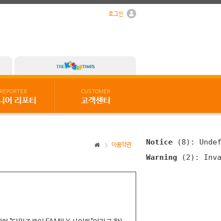
로그인
REPORTER
CUSTOMER
니어 리포터
고객센터
Notice
 (8)
: Unde
이용약관
Warning
 (2)
: Inv