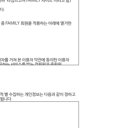
 "타임즈코어 FAMILY 사이트"이라고 함)
다.
 중 FAMILY 회원을 적용하는 아래에 열거한
 절차를 거쳐 본 이용자 약관에 동의한 이용자
 제공하는 서비스를 받는 정회원과 준회원
의, 디지털콘텐츠, 서비스 등 타임즈코어
 부여하는 영문자 또는 숫자의 조합
 숫자 또는 양자의 조합
목적 별 수집하는 개인정보는 다음과 같이 정하고
한됩니다.
율로 할인구매할 수 있는 온-오프라인상의 인증
 합리적인 사유가 발생할 경우 관련법령에 위배