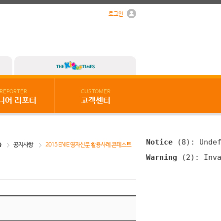
로그인
REPORTER
CUSTOMER
니어 리포터
고객센터
Notice
 (8)
: Unde
공지사항
2015 ENIE 영자신문 활용사례 콘테스트
Warning
 (2)
: Inv