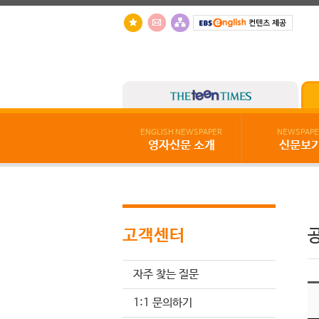
ENGLISH NEWSPAPER
NEWSPAPE
영자신문 소개
신문보
고객센터
자주 찾는 질문
1:1 문의하기