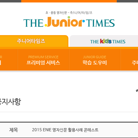
R
PREMIUM SERVICE
JUNIOR GUIDE
기
프리미엄 서비스
학습 도우미
주
공지사항
제목
2015 ENIE 영자신문 활용사례 콘테스트