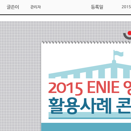
글쓴이
등록일
관리자
2015