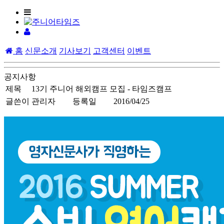
홈
신문소개
기사보기
고객센터
이벤트
공지사항
제목
13기 주니어 해외캠프 모집 - 타임즈캠프
글쓴이
관리자
등록일
2016/04/25