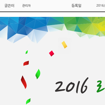
글쓴이
등록일
관리자
2016