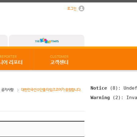
로그인
REPORTER
CUSTOMER
니어 리포터
고객센터
Notice
 (8)
: Unde
공지사항
대한민국선수단을 타임즈코어가 응원합니다.
Warning
 (2)
: Inv