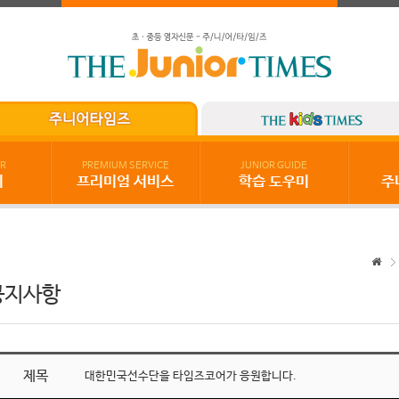
R
PREMIUM SERVICE
JUNIOR GUIDE
기
프리미엄 서비스
학습 도우미
주
공지사항
제목
대한민국선수단을 타임즈코어가 응원합니다.