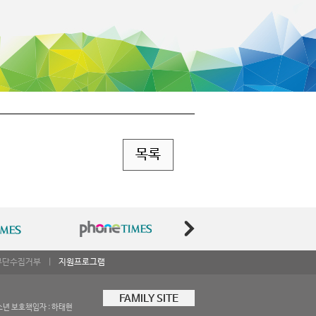
목록
무단수집거부
|
지원프로그램
FAMILY SITE
소년 보호책임자 : 하태현