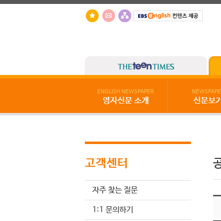
ENGLISH NEWSPAPER
NEWSPAPE
영자신문 소개
신문보
고객센터
자주 찾는 질문
1:1 문의하기