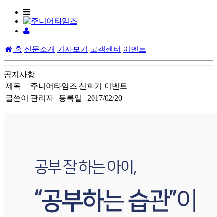
홈
신문소개
기사보기
고객센터
이벤트
공지사항
제목
주니어타임즈 신학기 이벤트
글쓴이
관리자
등록일
2017/02/20