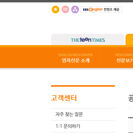
ENGLISH NEWSPAPER
NEWSPAPE
영자신문 소개
신문보
고객센터
자주 찾는 질문
1:1 문의하기