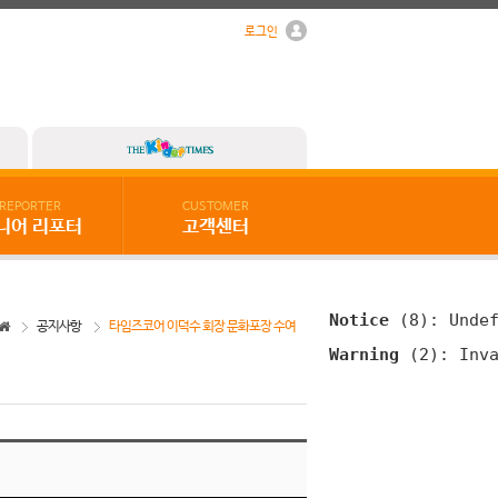
로그인
REPORTER
CUSTOMER
니어 리포터
고객센터
Notice
 (8)
: Unde
공지사항
타임즈코어 이덕수 회장 문화포장 수여
Warning
 (2)
: Inv