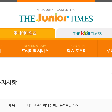
R
PREMIUM SERVICE
JUNIOR GUIDE
기
프리미엄 서비스
학습 도우미
주
공지사항
제목
타임즈코어 이덕수 회장 문화포장 수여