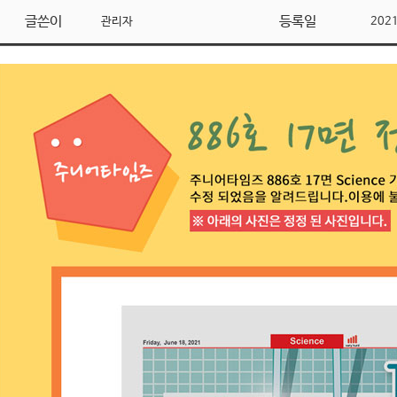
글쓴이
등록일
관리자
202