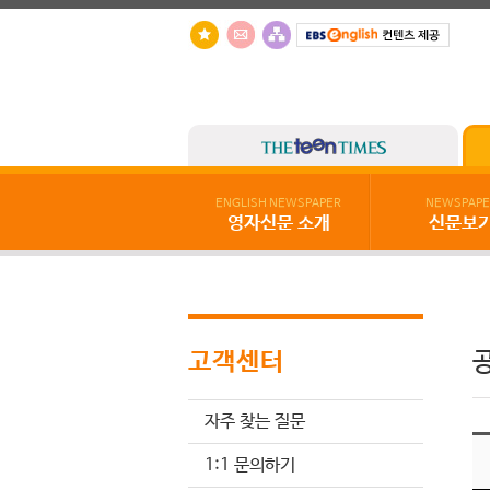
ENGLISH NEWSPAPER
NEWSPAPE
영자신문 소개
신문보
고객센터
자주 찾는 질문
1:1 문의하기