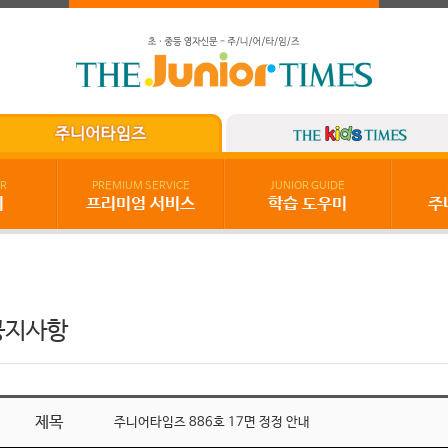
R
PREMIUM SERVICE
JUNIOR GUIDE
기
프리미엄 서비스
학습 도우미
주
공지사항
제목
주니어타임즈 886호 17면 정정 안내