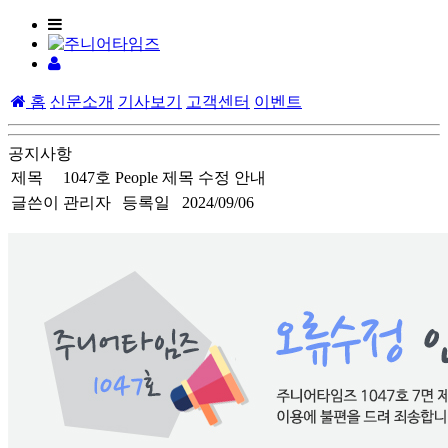
홈
신문소개
기사보기
고객센터
이벤트
공지사항
제목
1047호 People 제목 수정 안내
글쓴이
관리자
등록일
2024/09/06