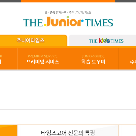
R
PREMIUM SERVICE
JUNIOR GUIDE
기
프리미엄 서비스
학습 도우미
주
타임즈코어 신문의 특징