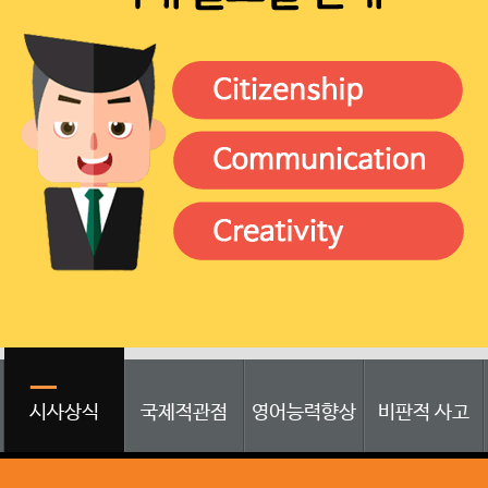
시사상식
국제적관점
영어능력향상
비판적 사고