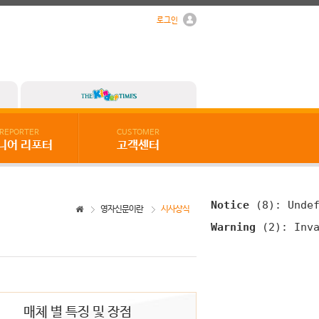
로그인
REPORTER
CUSTOMER
니어 리포터
고객센터
Notice
 (8)
: Unde
영자신문이란
시사상식
Warning
 (2)
: Inv
매체 별 특징 및 장점