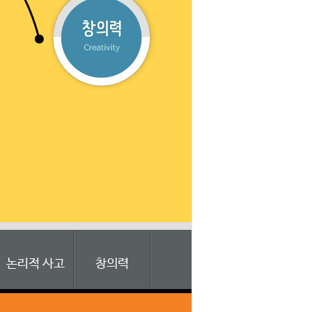
논리적 사고
창의력