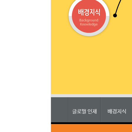
글로벌 인재
배경지식